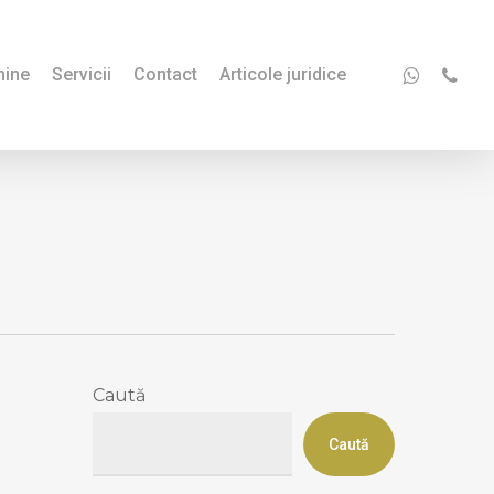
whatsapp
phone
mine
Servicii
Contact
Articole juridice
Caută
Caută